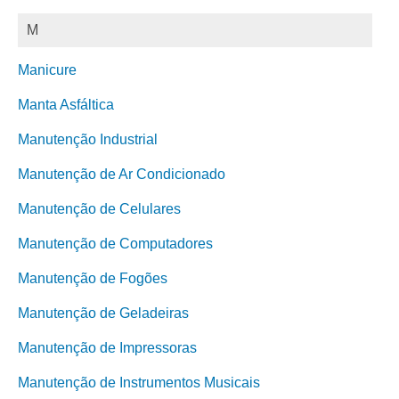
M
Manicure
Manta Asfáltica
Manutenção Industrial
Manutenção de Ar Condicionado
Manutenção de Celulares
Manutenção de Computadores
Manutenção de Fogões
Manutenção de Geladeiras
Manutenção de Impressoras
Manutenção de Instrumentos Musicais