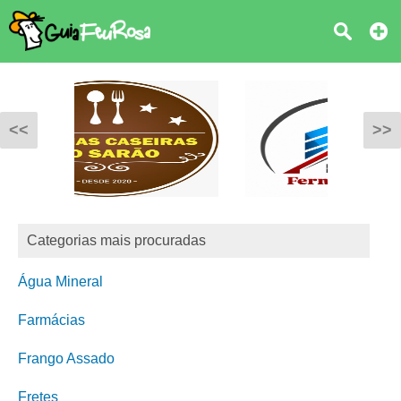
<<
>>
Categorias mais procuradas
Água Mineral
Farmácias
Frango Assado
Fretes