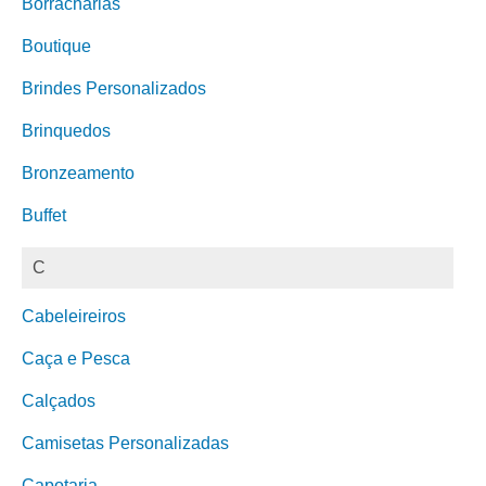
Borracharias
Boutique
Brindes Personalizados
Brinquedos
Bronzeamento
Buffet
C
Cabeleireiros
Caça e Pesca
Calçados
Camisetas Personalizadas
Capotaria