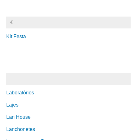
K
Kit Festa
L
Laboratórios
Lajes
Lan House
Lanchonetes