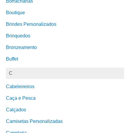
Borracharias
Boutique
Brindes Personalizados
Brinquedos
Bronzeamento
Buffet
C
Cabeleireiros
Caça e Pesca
Calçados
Camisetas Personalizadas
Capotaria