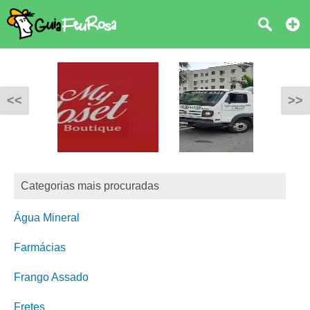
<<
>>
Categorias mais procuradas
Água Mineral
Farmácias
Frango Assado
Fretes