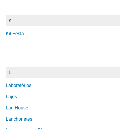
K
Kit Festa
L
Laboratórios
Lajes
Lan House
Lanchonetes