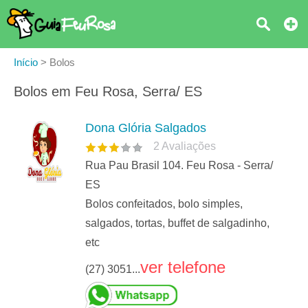
Início
>
Bolos
Bolos em Feu Rosa, Serra/ ES
Dona Glória Salgados
2
Avaliações
Rua Pau Brasil 104. Feu Rosa - Serra/
ES
Bolos confeitados, bolo simples,
salgados, tortas, buffet de salgadinho,
etc
ver telefone
(27) 3051...