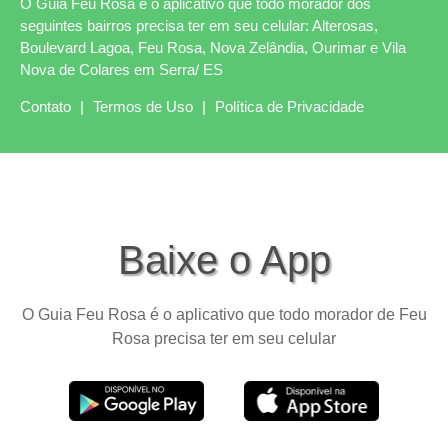
O Guia Feu Rosa é o aplicativo que todo morador dos
seguintes bairros precisa ter em seu celular: Alterosas,
Boulevard Lagoa, Feu Rosa, Nova Zelândia, Ourimar e Vila
Nova de Colares em Serra/ ES
Contato
|
Termos de Uso
|
Política de Privacidade
Baixe o App
O Guia Feu Rosa é o aplicativo que todo morador de Feu
Rosa precisa ter em seu celular