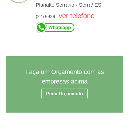
Planalto Serrano - Serra/ ES
ver telefone
(27) 9929...
Faça um Orçamento com as
empresas acima
Pedir Orçamento