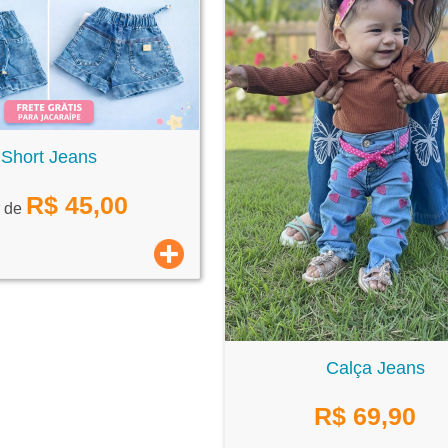
Short Jeans
R$
45,00
r de
Calça Jeans
R$
69,90