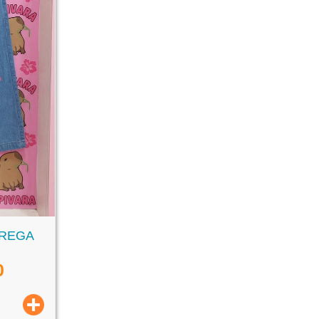
TREGA
0