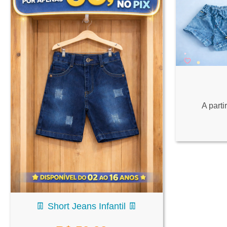
A parti
👖 Short Jeans Infantil 👖