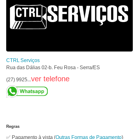
CTRL Serviços
Rua das Dálias 02-b. Feu Rosa - Serra/ES
ver telefone
(27) 9925...
Regras
✅ Pagamento à vista
(
Outras Formas de Pagamento
)