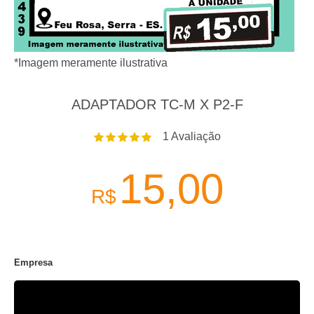
*Imagem meramente ilustrativa
ADAPTADOR TC-M X P2-F
1
Avaliação
15,00
R$
Empresa