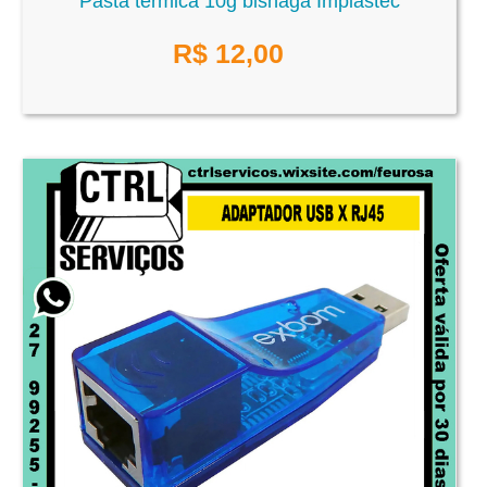
Pasta térmica 10g bisnaga Implastec
R$
12,00