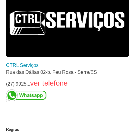
CTRL Serviços
Rua das Dálias 02-b. Feu Rosa - Serra/ES
ver telefone
(27) 9925...
Regras