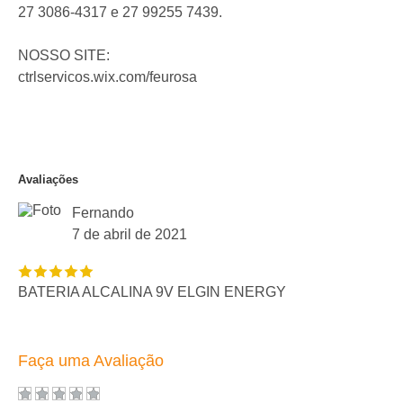
27 3086-4317 e 27 99255 7439.
NOSSO SITE:
ctrlservicos.wix.com/feurosa
Avaliações
Fernando
7 de abril de 2021
BATERIA ALCALINA 9V ELGIN ENERGY
Faça uma Avaliação