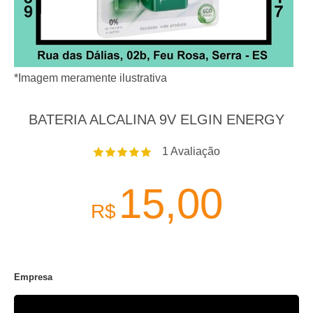
*Imagem meramente ilustrativa
BATERIA ALCALINA 9V ELGIN ENERGY
1
Avaliação
15,00
R$
Empresa