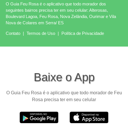
O Guia Feu Rosa é o aplicativo que todo morador dos
seguintes bairros precisa ter em seu celular: Alterosas,
Boulevard Lagoa, Feu Rosa, Nova Zelândia, Ourimar e Vila
Nova de Colares em Serra/ ES
Contato
|
Termos de Uso
|
Política de Privacidade
Baixe o App
O Guia Feu Rosa é o aplicativo que todo morador de Feu
Rosa precisa ter em seu celular