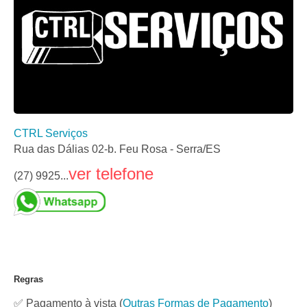
CTRL Serviços
Rua das Dálias 02-b. Feu Rosa - Serra/ES
ver telefone
(27) 9925...
Regras
✅ Pagamento à vista
(
Outras Formas de Pagamento
)