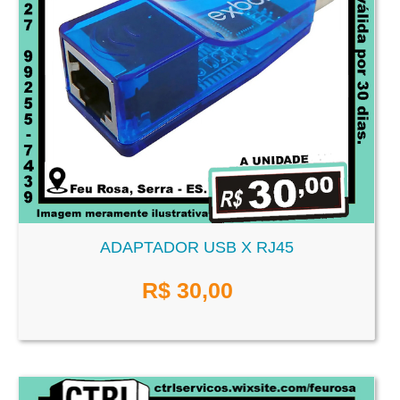
ADAPTADOR USB X RJ45
R$
30,00