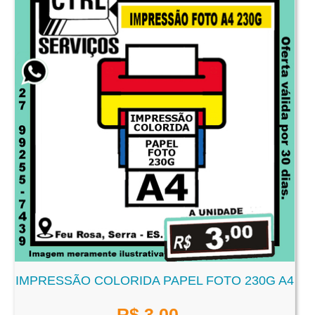
IMPRESSÃO COLORIDA PAPEL FOTO 230G A4
R$
3,00