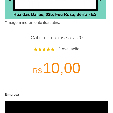
*Imagem meramente ilustrativa
Cabo de dados sata #0
1
Avaliação
10,00
R$
Empresa