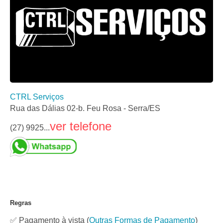
CTRL Serviços
Rua das Dálias 02-b. Feu Rosa - Serra/ES
ver telefone
(27) 9925...
Regras
✅ Pagamento à vista
(
Outras Formas de Pagamento
)