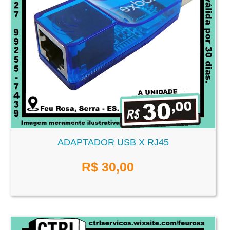
ADAPTADOR USB X RJ45
R$
30,00