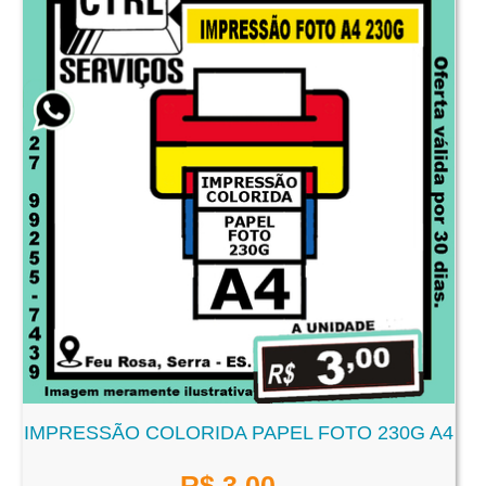
IMPRESSÃO COLORIDA PAPEL FOTO 230G A4
R$
3,00