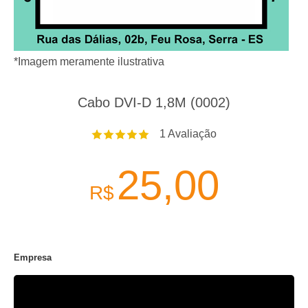
*Imagem meramente ilustrativa
Cabo DVI-D 1,8M (0002)
1
Avaliação
25,00
R$
Empresa