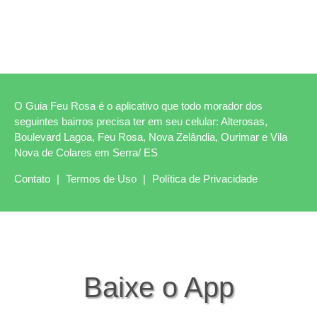
O Guia Feu Rosa é o aplicativo que todo morador dos
seguintes bairros precisa ter em seu celular: Alterosas,
Boulevard Lagoa, Feu Rosa, Nova Zelândia, Ourimar e Vila
Nova de Colares em Serra/ ES
Contato
|
Termos de Uso
|
Política de Privacidade
Baixe o App