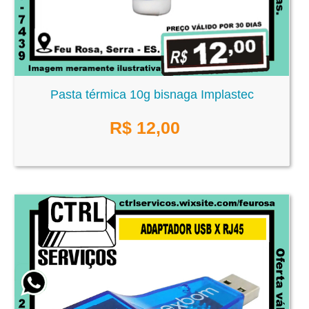
Pasta térmica 10g bisnaga Implastec
R$
12,00