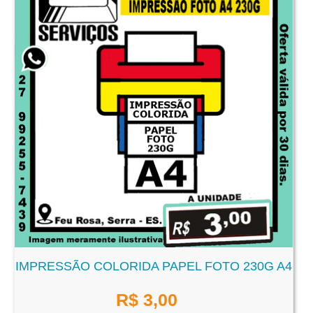
IMPRESSÃO COLORIDA PAPEL FOTO 230G A4
R$
3,00