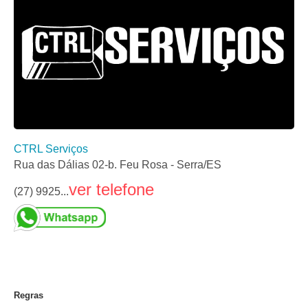
CTRL Serviços
Rua das Dálias 02-b. Feu Rosa - Serra/ES
ver telefone
(27) 9925...
Regras