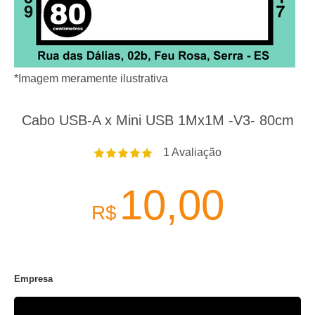
*Imagem meramente ilustrativa
Cabo USB-A x Mini USB 1Mx1M -V3- 80cm
1
Avaliação
10,00
R$
Empresa