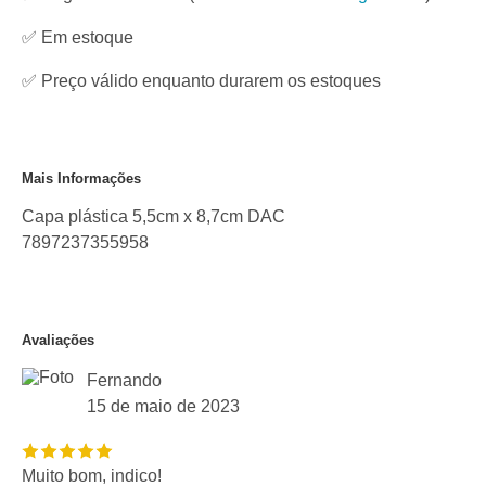
✅
Em estoque
✅ Preço válido enquanto durarem os estoques
Mais Informações
Capa plástica 5,5cm x 8,7cm DAC
7897237355958
Avaliações
Fernando
15 de maio de 2023
Muito bom, indico!