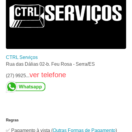
CTRL Serviços
Rua das Dálias 02-b. Feu Rosa - Serra/ES
ver telefone
(27) 9925...
Regras
✅ Pagamento à vista
(
Outras Formas de Pagamento
)