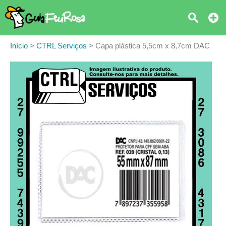
Início
>
CTRL Serviços
>
Capa plástica 5,5cm x 8,7cm DAC