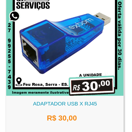
ADAPTADOR USB X RJ45
R$
30,00