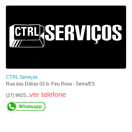
CTRL Serviços
Rua das Dálias 02-b. Feu Rosa - Serra/ES
ver telefone
(27) 9925...