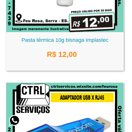
Pasta térmica 10g bisnaga Implastec
R$
12,00