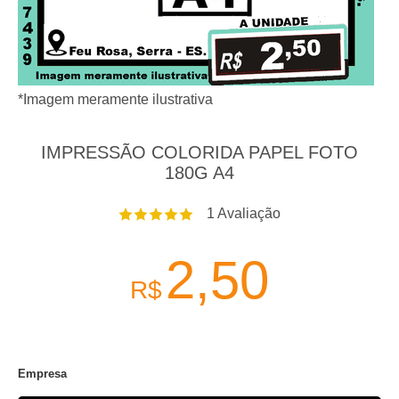
*Imagem meramente ilustrativa
IMPRESSÃO COLORIDA PAPEL FOTO
180G A4
1
Avaliação
2,50
R$
Empresa