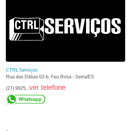
CTRL Serviços
Rua das Dálias 02-b. Feu Rosa - Serra/ES
ver telefone
(27) 9925...