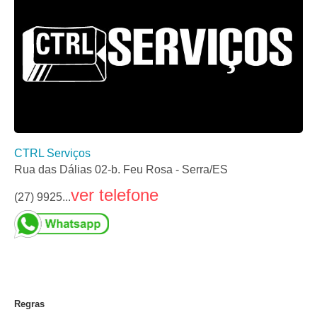
CTRL Serviços
Rua das Dálias 02-b. Feu Rosa - Serra/ES
ver telefone
(27) 9925...
Regras