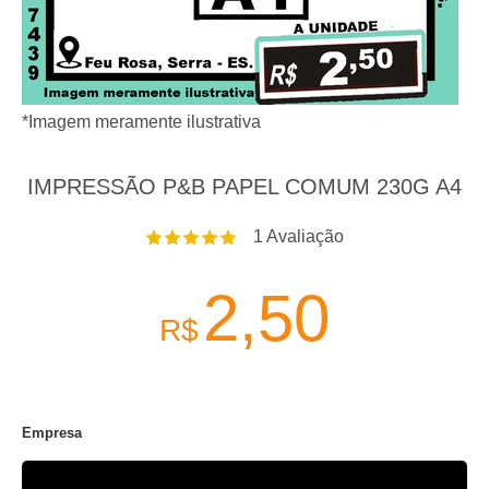
*Imagem meramente ilustrativa
IMPRESSÃO P&B PAPEL COMUM 230G A4
1
Avaliação
2,50
R$
Empresa