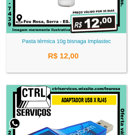
Pasta térmica 10g bisnaga Implastec
R$
12,00