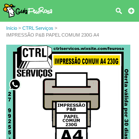
Início
>
CTRL Serviços
>
IMPRESSÃO P&B PAPEL COMUM 230G A4