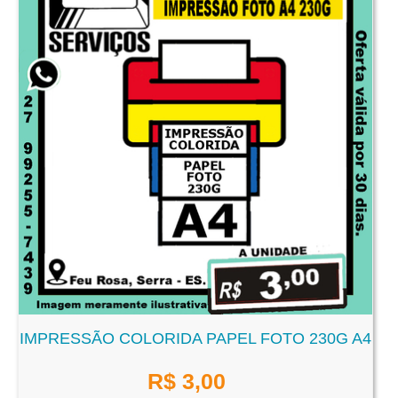
IMPRESSÃO COLORIDA PAPEL FOTO 230G A4
R$
3,00