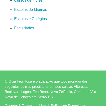
Cursos de Inglês
Escolas de Idiomas
Escolas e Colégios
Faculdades
O Guia Feu Rosa é o aplicativo que todo morador dos
seguintes bairros precisa ter em seu celular: Alterosas,
Boulevard Lagoa, Feu Rosa, Nova Zelândia, Ourimar e Vila
Nova de Colares em Serra/ ES
Contato
|
Termos de Uso
|
Política de Privacidade