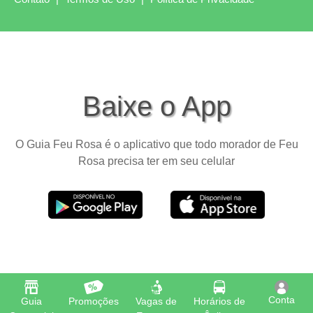
Baixe o App
O Guia Feu Rosa é o aplicativo que todo morador de Feu
Rosa precisa ter em seu celular
Conta
Guia
Promoções
Vagas de
Horários de