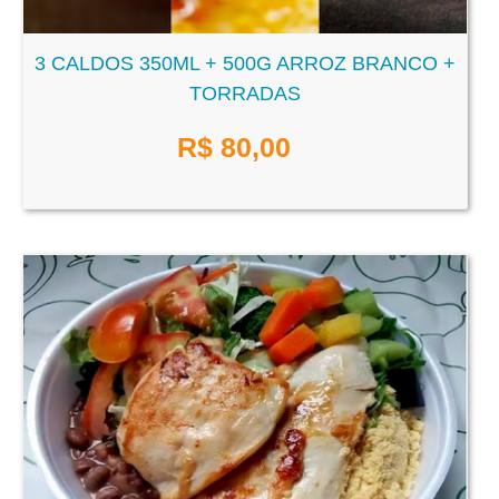
3 CALDOS 350ML + 500G ARROZ BRANCO +
TORRADAS
R$
80,00