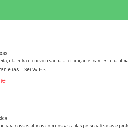
ness
eita, ela entra no ouvido vai para o coração e manifesta na alm
anjeiras - Serra/ ES
ne
ica
 para nossos alunos com nossas aulas personalizadas e prof