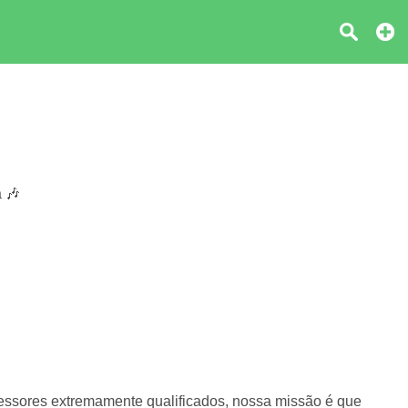
a 🎶
essores extremamente qualificados, nossa missão é que