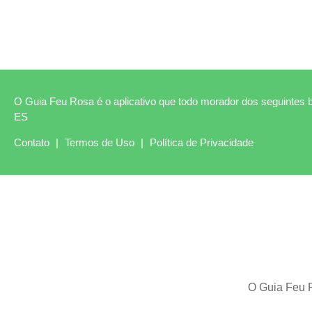
O Guia Feu Rosa é o aplicativo que todo morador dos seguintes b
ES
Contato
|
Termos de Uso
|
Política de Privacidade
O Guia Feu R