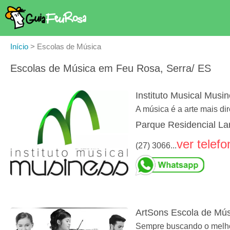
Início
>
Escolas de Música
Escolas de Música em Feu Rosa, Serra/ ES
Instituto Musical Musi
A música é a arte mais dir
Parque Residencial Lar
ver telefo
(27) 3066...
ArtSons Escola de Mús
Sempre buscando o melhor