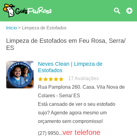
Início
>
Limpeza de Estofados
Limpeza de Estofados em Feu Rosa, Serra/
ES
Neves Clean | Limpeza de
Estofados
17
Avaliações
Rua Pamplona 260. Casa. Vila Nova de
Colares - Serra/ ES
Está cansado de ver o seu estofado
sujo? Agende agora mesmo um
orçamento sem compromisso!
ver telefone
(27) 9950...