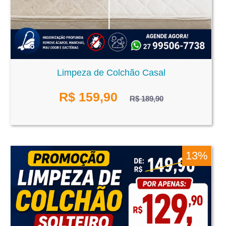
Limpeza de Colchão Casal
R$
159,90
R$ 189,90
13%