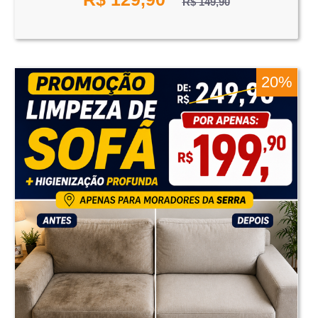
R$ 149,90
20%