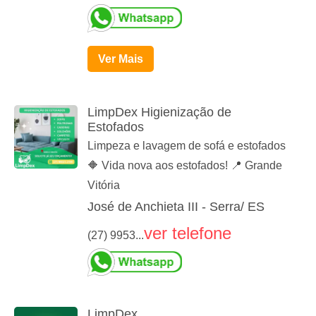
Ver Mais
LimpDex Higienização de
Estofados
Limpeza e lavagem de sofá e estofados
🔶 Vida nova aos estofados! 📍 Grande
Vitória
José de Anchieta III - Serra/ ES
ver telefone
(27) 9953...
LimpDex