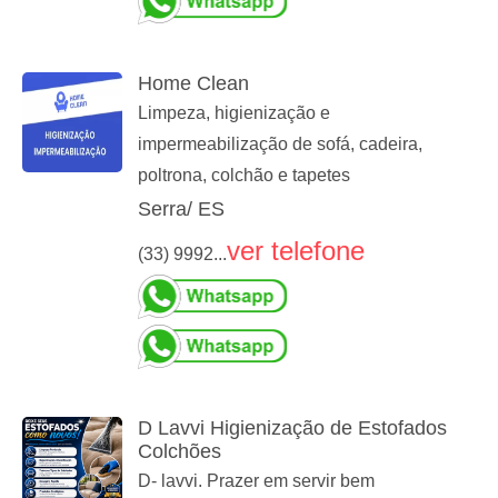
Home Clean
Limpeza, higienização e
impermeabilização de sofá, cadeira,
poltrona, colchão e tapetes
Serra/ ES
ver telefone
(33) 9992...
D Lavvi Higienização de Estofados
Colchões
D- lavvi. Prazer em servir bem