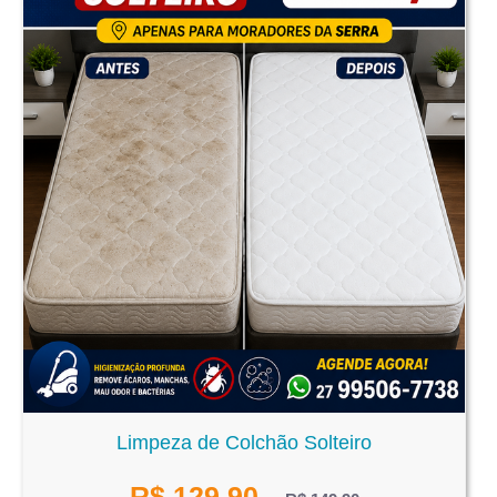
Limpeza de Colchão Solteiro
R$
129,90