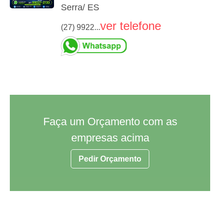
Serra/ ES
ver telefone
(27) 9922...
Faça um Orçamento com as
empresas acima
Pedir Orçamento