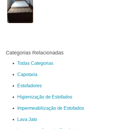
Categorias Relacionadas
Todas Categorias
Capotaria
Estofadores
Higienização de Estofados
Impermeabilização de Estofados
Lava Jato