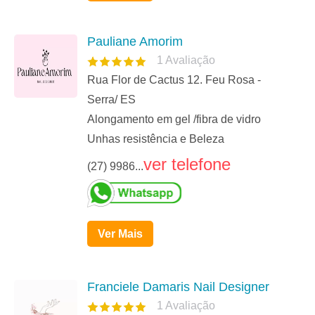
Pauliane Amorim
1
Avaliação
Rua Flor de Cactus 12. Feu Rosa -
Serra/ ES
Alongamento em gel /fibra de vidro
Unhas resistência e Beleza
ver telefone
(27) 9986...
Ver Mais
Franciele Damaris Nail Designer
1
Avaliação