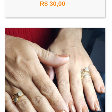
R$
30,00