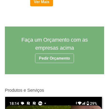
Ver Mais
Faça um Orçamento com as
empresas acima
Pedir Orçamento
Produtos e Serviços