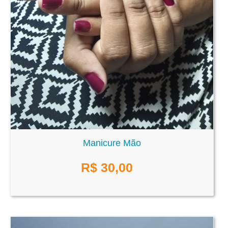
Manicure Mão
R$
30,00