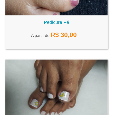
Pedicure Pé
R$
30,00
A partir de