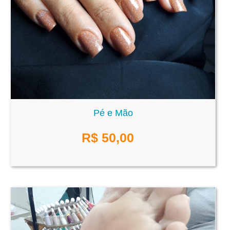
Pé e Mão
R$
50,00