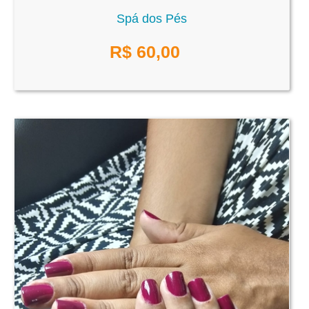
Spá dos Pés
R$
60,00