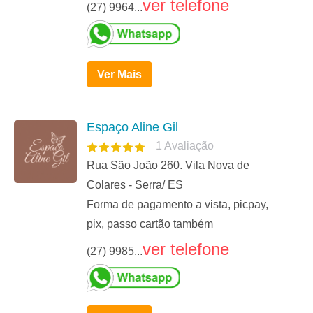
ver telefone
(27) 9964...
Ver Mais
Espaço Aline Gil
1
Avaliação
Rua São João 260. Vila Nova de
Colares - Serra/ ES
Forma de pagamento a vista, picpay,
pix, passo cartão também
ver telefone
(27) 9985...