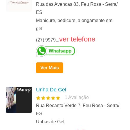
Rua das Avencas 83. Feu Rosa - Serra/
ES
Manicure, pedicure, alongamente em
gel
ver telefone
(27) 9979...
Ver Mais
Unha De Gel
1
Avaliação
Rua Recanto Verde 7. Feu Rosa - Serra/
ES
Unhas de Gel