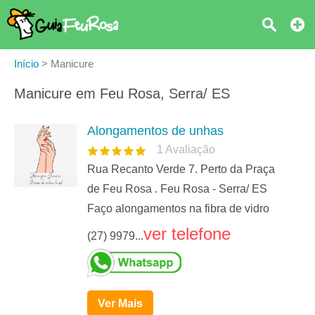
Início
>
Manicure
Manicure em Feu Rosa, Serra/ ES
Alongamentos de unhas
1
Avaliação
Rua Recanto Verde 7. Perto da Praça
de Feu Rosa . Feu Rosa - Serra/ ES
Faço alongamentos na fibra de vidro
ver telefone
(27) 9979...
Ver Mais