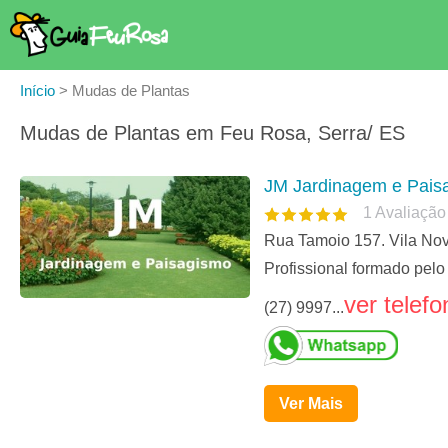
Início
>
Mudas de Plantas
Mudas de Plantas em Feu Rosa, Serra/ ES
JM Jardinagem e Pais
1
Avaliação
Rua Tamoio 157. Vila Nov
Profissional formado pe
ver telefo
(27) 9997...
Ver Mais