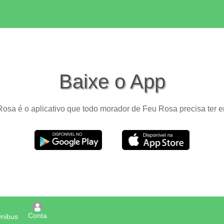
Baixe o App
osa é o aplicativo que todo morador de Feu Rosa precisa ter e
Conta
Ônibus