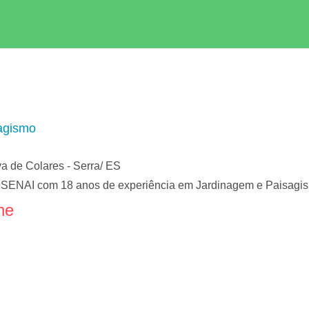
agismo
a de Colares - Serra/ ES
lo SENAI com 18 anos de experiência em Jardinagem e Paisagi
ne