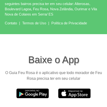
seguintes bairros precisa ter em seu celular: Alterosas,
Boulevard Lagoa, Feu Rosa, Nova Zelândia, Ourimar e Vila
Nova de Colares em Serra/ ES
Contato
|
Termos de Uso
|
Política de Privacidade
Baixe o App
O Guia Feu Rosa é o aplicativo que todo morador de Feu
Rosa precisa ter em seu celular