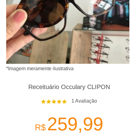
*Imagem meramente ilustrativa
Receituário Occulary CLIPON
1
Avaliação
259,99
R$