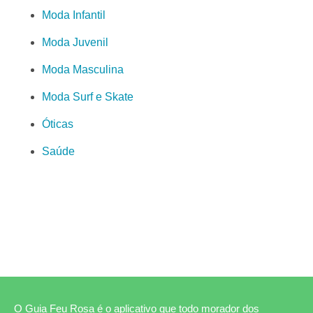
Moda Infantil
Moda Juvenil
Moda Masculina
Moda Surf e Skate
Óticas
Saúde
O Guia Feu Rosa é o aplicativo que todo morador dos