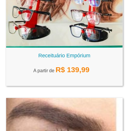
Receituário Empórium
R$
139,99
A partir de