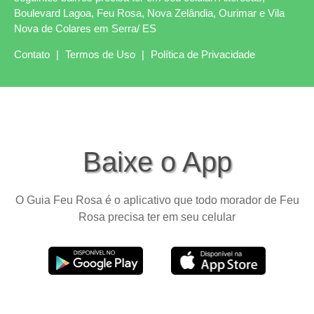
Boulevard Lagoa, Feu Rosa, Nova Zelândia, Ourimar e Vila
Nova de Colares em Serra/ ES
Contato
|
Termos de Uso
|
Política de Privacidade
Baixe o App
O Guia Feu Rosa é o aplicativo que todo morador de Feu
Rosa precisa ter em seu celular