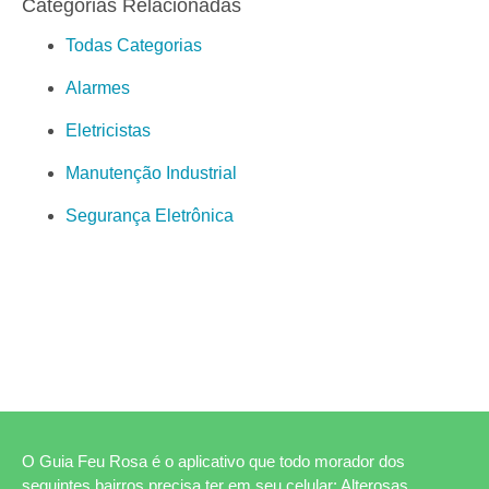
Categorias Relacionadas
Todas Categorias
Alarmes
Eletricistas
Manutenção Industrial
Segurança Eletrônica
O Guia Feu Rosa é o aplicativo que todo morador dos
seguintes bairros precisa ter em seu celular: Alterosas,