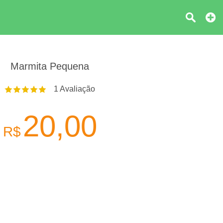
Marmita Pequena
1
Avaliação
20,00
R$