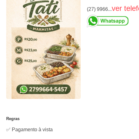
ver tele
(27) 9966...
Regras
✅ Pagamento à vista