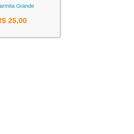
armita Grande
R$
25,00