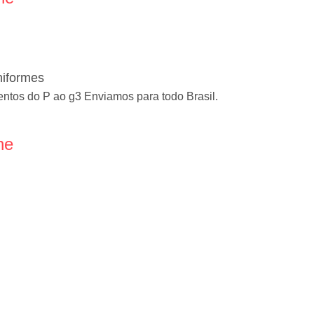
iformes
tos do P ao g3 Enviamos para todo Brasil.
ne