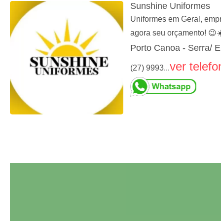
Sunshine Uniformes
Uniformes em Geral, empre
agora seu orçamento! 😉☀
Porto Canoa - Serra/ 
ver telefo
(27) 9993...