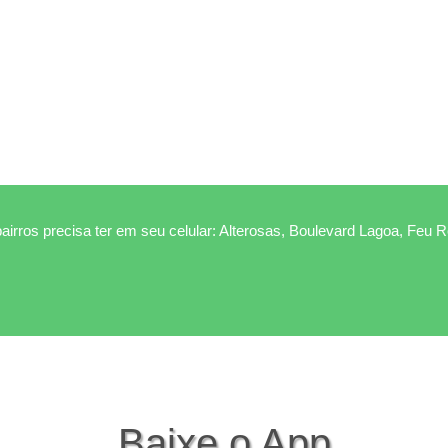
airros precisa ter em seu celular: Alterosas, Boulevard Lagoa, Feu 
Baixe o App