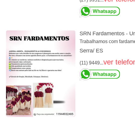
SRN Fardamentos - Un
Trabalhamos com fardamen
Serra/ ES
ver telefo
(11) 9449...