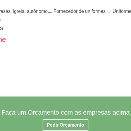
sas, igreja, autônomo.... Fornecedor de uniformes 👕 Uniforme
️
ES
ne
Faça um Orçamento com as empresas acima
Pedir Orçamento