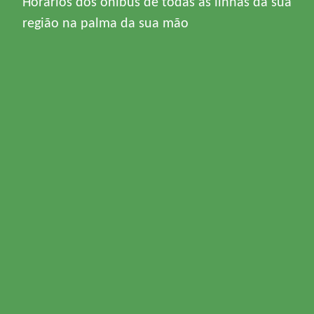
Horários dos ônibus de todas as linhas da sua
região na palma da sua mão