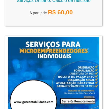
Serviços Unitario: Cálculo de rescisão
R$
60,00
A partir de