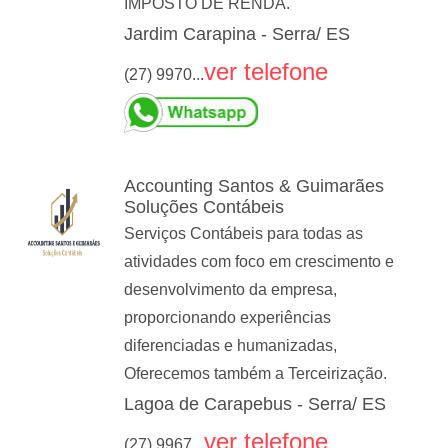
IMPOSTO DE RENDA.
Jardim Carapina - Serra/ ES
ver telefone
(27) 9970...
Accounting Santos & Guimarães
Soluções Contábeis
Serviços Contábeis para todas as
atividades com foco em crescimento e
desenvolvimento da empresa,
proporcionando experiências
diferenciadas e humanizadas,
Oferecemos também a Terceirização.
Lagoa de Carapebus - Serra/ ES
ver telefone
(27) 9967...