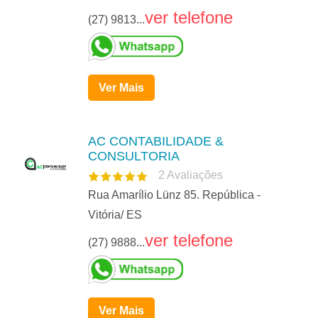
ver telefone
(27) 9813...
Ver Mais
AC CONTABILIDADE &
CONSULTORIA
2
Avaliações
Rua Amarílio Lünz 85. República -
Vitória/ ES
ver telefone
(27) 9888...
Ver Mais