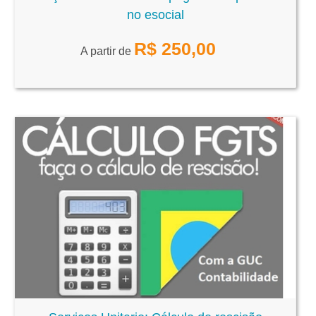
no esocial
R$
250,00
A partir de