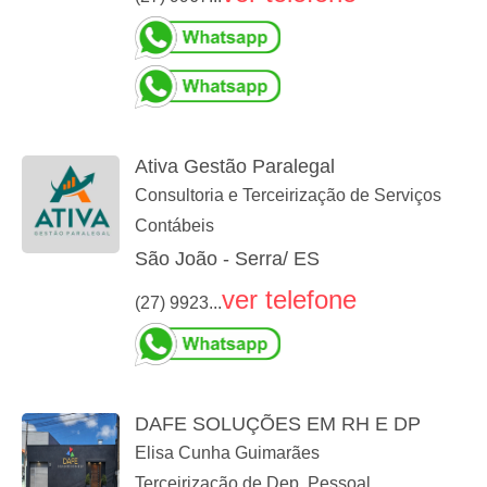
Ativa Gestão Paralegal
Consultoria e Terceirização de Serviços
Contábeis
São João - Serra/ ES
ver telefone
(27) 9923...
DAFE SOLUÇÕES EM RH E DP
Elisa Cunha Guimarães
Terceirização de Dep. Pessoal