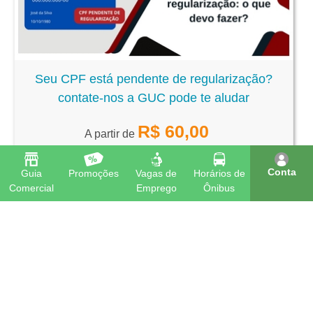
Seu CPF está pendente de regularização?
contate-nos a GUC pode te aludar
R$
60,00
A partir de
Conta
Guia
Promoções
Vagas de
Horários de
Comercial
Emprego
Ônibus