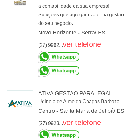
a contabilidade da sua empresa!
Soluções que agregam valor na gestão
do seu negócio.
Novo Horizonte - Serra/ ES
ver telefone
(27) 9962...
ATIVA GESTÃO PARALEGAL
Udineia de Almeida Chagas Barboza
Centro - Santa Maria de Jetibá/ ES
ver telefone
(27) 9923...