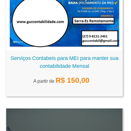
Serviços Contabeis para MEI para manter sua
contabilidade Mensal
R$
150,00
A partir de