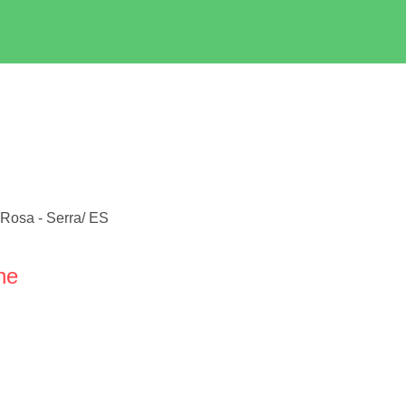
 Rosa - Serra/ ES
ne