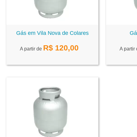
Gás em Vila Nova de Colares
Gá
R$
120,00
A partir de
A partir