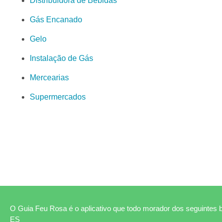
Distribuidora de Bebidas
Gás Encanado
Gelo
Instalação de Gás
Mercearias
Supermercados
O Guia Feu Rosa é o aplicativo que todo morador dos seguintes b
ES