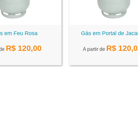
s em Feu Rosa
Gás em Portal de Jaca
R$
120,00
R$
120,
 de
A partir de