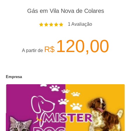
Gás em Vila Nova de Colares
1
Avaliação
120,00
R$
A partir de
Empresa