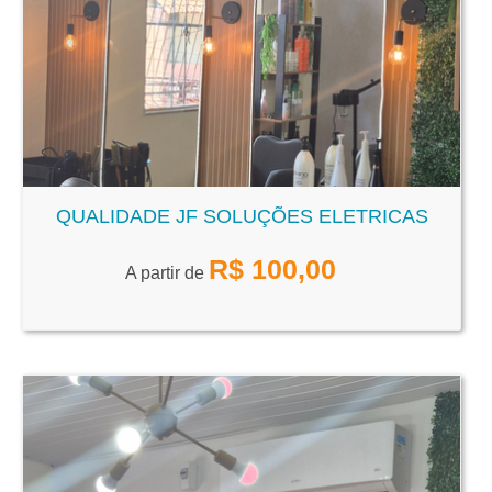
QUALIDADE JF SOLUÇÕES ELETRICAS
R$
100,00
A partir de