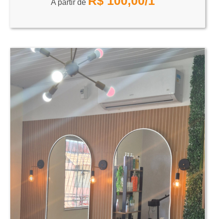
R$
100,00
/1
A partir de