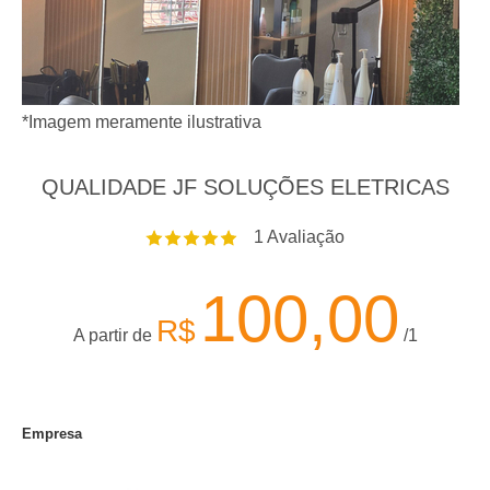
*Imagem meramente ilustrativa
QUALIDADE JF SOLUÇÕES ELETRICAS
1
Avaliação
100,00
R$
A partir de
/1
Empresa