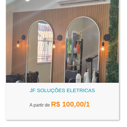
JF SOLUÇÕES ELETRICAS
R$
100,00
/1
A partir de