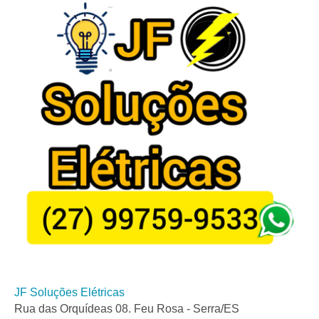
JF Soluções Elétricas
Rua das Orquídeas 08. Feu Rosa - Serra/ES