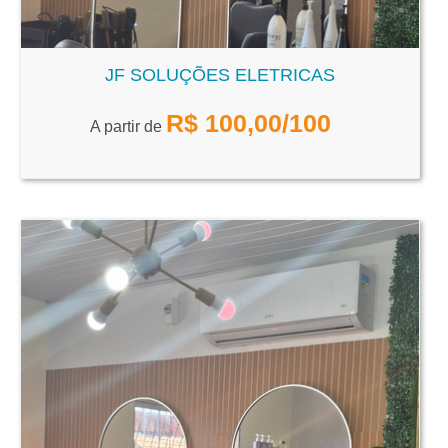
JF SOLUÇÕES ELETRICAS
R$
100,00
/100
A partir de