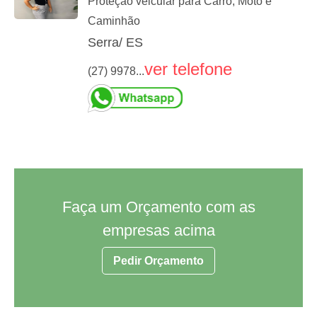
Proteção veicular para Carro, Moto e
Caminhão
Serra/ ES
ver telefone
(27) 9978...
Faça um Orçamento com as
empresas acima
Pedir Orçamento