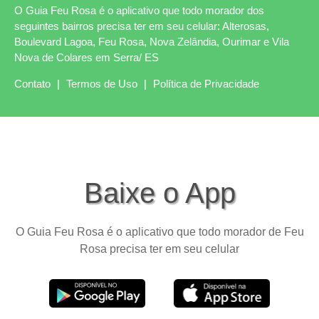
O Guia Feu Rosa é o aplicativo que todo morador dos
seguintes bairros precisa ter em seu celular: Alterosas,
Boulevard Lagoa, Feu Rosa, Nova Zelândia, Ourimar e Vila
Nova de Colares em Serra/ ES
Contato
|
Termos de Uso
|
Política de Privacidade
Baixe o App
O Guia Feu Rosa é o aplicativo que todo morador de Feu
Rosa precisa ter em seu celular