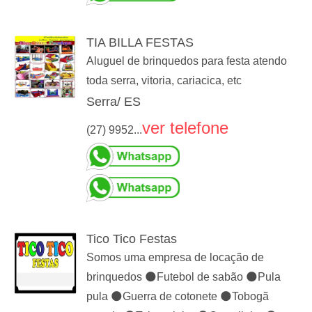
TIA BILLA FESTAS
Aluguel de brinquedos para festa atendo
toda serra, vitoria, cariacica, etc
Serra/ ES
ver telefone
(27) 9952...
Tico Tico Festas
Somos uma empresa de locação de
brinquedos 🌑Futebol de sabão 🌑Pula
pula 🌑Guerra de cotonete 🌑Tobogã