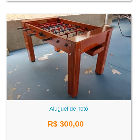
Aluguel de Totó
R$
300,00