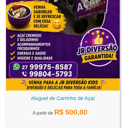
Aluguel de Carrinho de Açaí
R$
500,00
A partir de