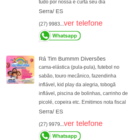
tudo por nossa e curta seu dia
Serra/ ES
ver telefone
(27) 9983...
Rá Tim Bummm Diversões
cama-elástica (pula-pula), futebol no
sabão, touro mecânico, fazendinha
inflável, kid play da alegria, tobogã
inflável, piscina de bolinhas, carrinho de
picolé, copeira etc. Emitimos nota fiscal
Serra/ ES
ver telefone
(27) 9979...