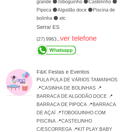
grande 🌑Toboguinho 🌑Castelinho 🌑
Pipoca 🌑Algodão doce 🌑Piscina de
bolinha 🌑 etc
Serra/ ES
ver telefone
(27) 9963...
F&K Festas e Eventos
PULA PULA DE VÁRIOS TAMANHOS
📍CASINHA DE BOLINHAS 📍
BARRACA DE ALGODÃO DOCE 📍
BARRACA DE PIPOCA 📍BARRACA
DE AÇAÍ 📍TOBOGUINHO COM
PISCINA 📍CASTELINHO
C/ESCORREGA 📍KIT PLAY BABY