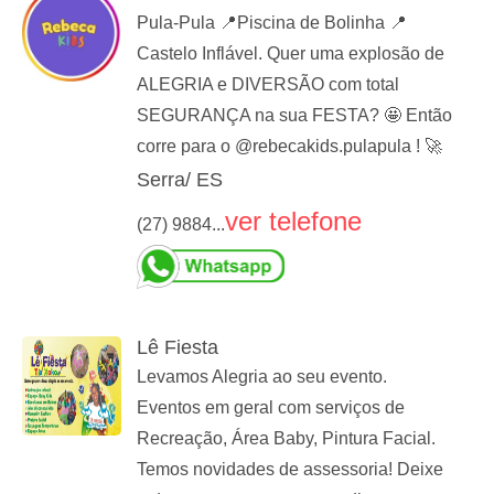
Pula-Pula 📍Piscina de Bolinha 📍
Castelo Inflável. Quer uma explosão de
ALEGRIA e DIVERSÃO com total
SEGURANÇA na sua FESTA? 🤩 Então
corre para o @rebecakids.pulapula ! 🚀
Serra/ ES
ver telefone
(27) 9884...
Lê Fiesta
Levamos Alegria ao seu evento.
Eventos em geral com serviços de
Recreação, Área Baby, Pintura Facial.
Temos novidades de assessoria! Deixe