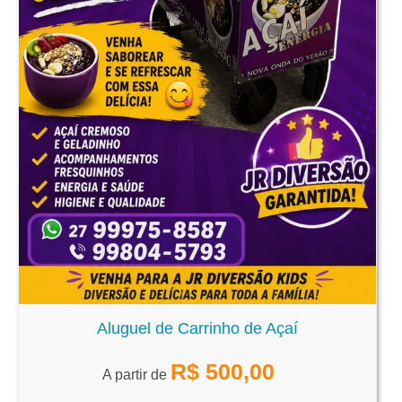
Aluguel de Carrinho de Açaí
R$
500,00
A partir de