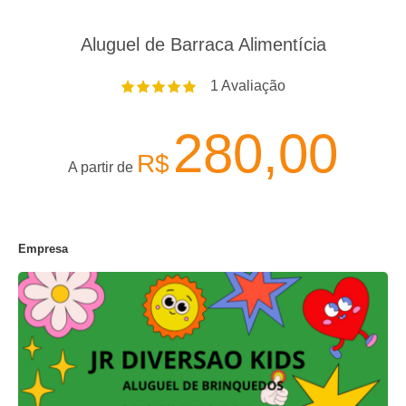
Aluguel de Barraca Alimentícia
1
Avaliação
280,00
R$
A partir de
Empresa