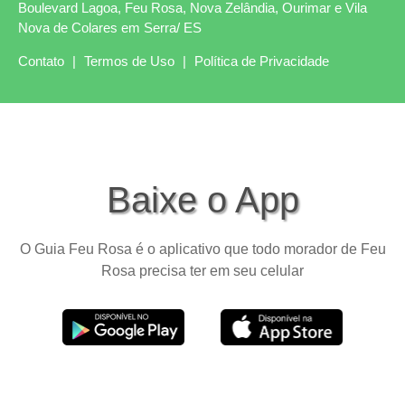
Boulevard Lagoa, Feu Rosa, Nova Zelândia, Ourimar e Vila
Nova de Colares em Serra/ ES
Contato
|
Termos de Uso
|
Política de Privacidade
Baixe o App
O Guia Feu Rosa é o aplicativo que todo morador de Feu
Rosa precisa ter em seu celular