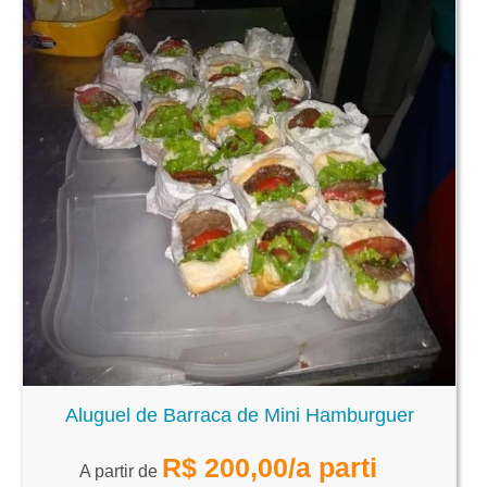
Aluguel de Barraca de Mini Hamburguer
R$
200,00
/a parti
A partir de