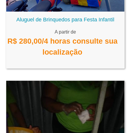
Aluguel de Brinquedos para Festa Infantil
A partir de
R$
280,00
/4 horas consulte sua
localização