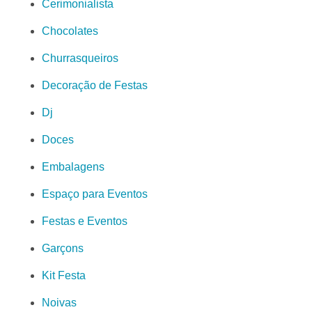
Cerimonialista
Chocolates
Churrasqueiros
Decoração de Festas
Dj
Doces
Embalagens
Espaço para Eventos
Festas e Eventos
Garçons
Kit Festa
Noivas