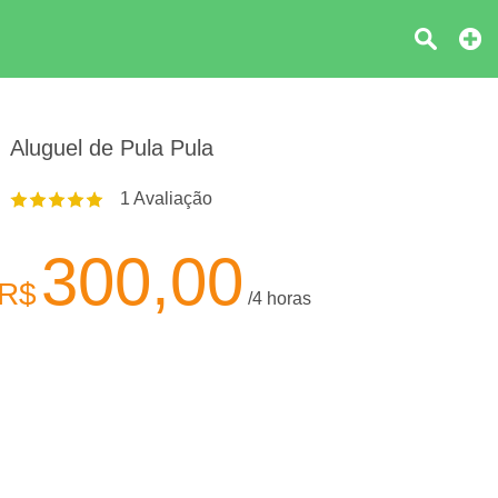
Aluguel de Pula Pula
1
Avaliação
300,00
R$
/4 horas