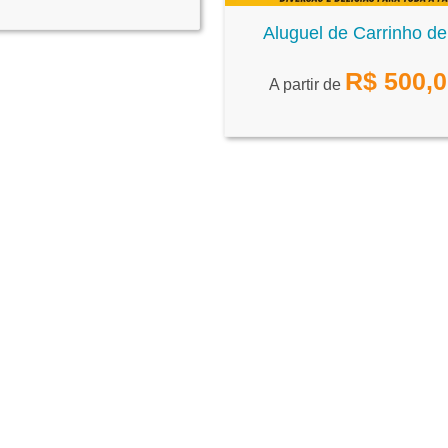
Aluguel de Carrinho de
R$
500,
A partir de