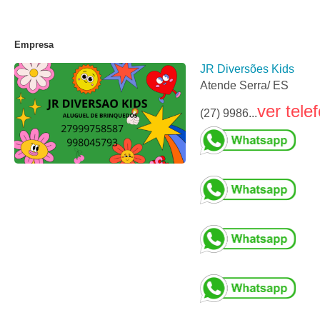
Empresa
JR Diversões Kids
Atende Serra/ ES
ver tele
(27) 9986...